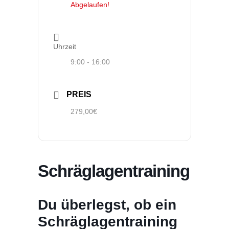
Abgelaufen!
Uhrzeit
9:00 - 16:00
PREIS
279,00€
Schräglagentraining
Du überlegst, ob ein
Schräglagentraining