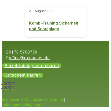
21. August 2026
Kombi-Training Sicherheit
und Schräglage
0170 5700759
office@r-coaches.de
Einzeltraining vereinbaren
Gutschein kaufen
Folgen
Folgen
Impressum
|
Datenschutzerklärung
|
Teilnahmebedingungen