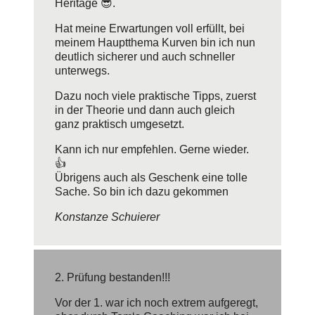
Heritage 😎.
Hat meine Erwartungen voll erfüllt, bei
meinem Hauptthema Kurven bin ich nun
deutlich sicherer und auch schneller
unterwegs.
Dazu noch viele praktische Tipps, zuerst
in der Theorie und dann auch gleich
ganz praktisch umgesetzt.
Kann ich nur empfehlen. Gerne wieder.
👍
Übrigens auch als Geschenk eine tolle
Sache. So bin ich dazu gekommen
Konstanze Schuierer
2. Prüfung bestanden!!!
Vor der 1. war ich noch extrem aufgeregt,