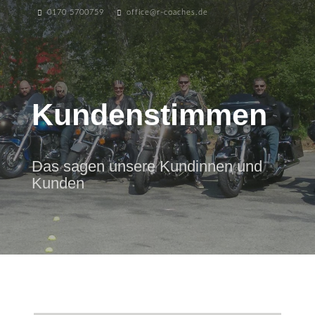
0170 5700759
office@r-coaches.de
Kundenstimmen
Das sagen unsere Kundinnen und
Kunden