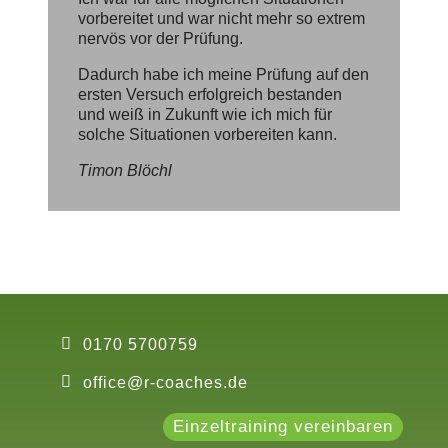
vorbereitet und war nicht mehr so extrem
nervös vor der Prüfung.
Dadurch habe ich meine Prüfung auf den
ersten Versuch erfolgreich bestanden
und weiß in Zukunft wie ich mich für
solche Situationen vorbereiten kann.
Timon Blöchl
0170 5700759
office@r-coaches.de
Einzeltraining vereinbaren