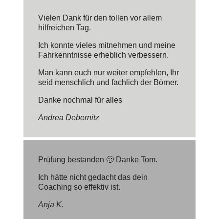
Vielen Dank für den tollen vor allem
hilfreichen Tag.
Ich konnte vieles mitnehmen und meine
Fahrkenntnisse erheblich verbessern.
Man kann euch nur weiter empfehlen, Ihr
seid menschlich und fachlich der Börner.
Danke nochmal für alles
Andrea Debernitz
Prüfung bestanden 🙂 Danke Tom.
Ich hätte nicht gedacht das dein
Coaching so effektiv ist.
Anja K.