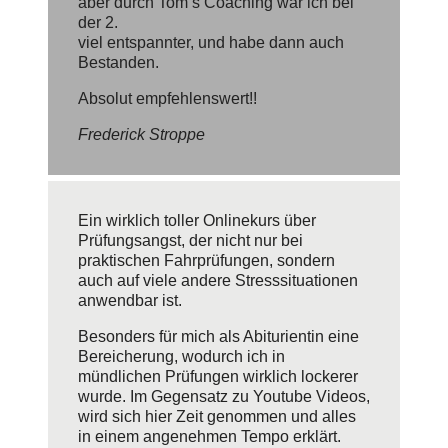
aber durch Tom‘s Coaching war ich bei
der 2.
viel entspannter, und habe dann auch
Bestanden.
Absolut empfehlenswert!!
Frederick Stroppe
Ein wirklich toller Onlinekurs über
Prüfungsangst, der nicht nur bei
praktischen Fahrprüfungen, sondern
auch auf viele andere Stresssituationen
anwendbar ist.
Besonders für mich als Abiturientin eine
Bereicherung, wodurch ich in
mündlichen Prüfungen wirklich lockerer
wurde. Im Gegensatz zu Youtube Videos,
wird sich hier Zeit genommen und alles
in einem angenehmen Tempo erklärt.