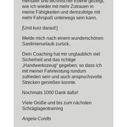
mentaler und technischer Ebene gezeigt,
wie ich wieder mit mehr Zutrauen in
meine Fähigkeiten und demzufolge mit
mehr Fahrspaß unterwegs sein kann.
[Und kurz darauf:]
Melde mich nach einem wunderschönen
Sardinienurlaub zurück.
Dein Coaching hat mir unglaublich viel
Sicherheit und das richtige
„Handwerkszeug“ gegeben, so dass ich
mit meiner Fahrleistung rundum
zufrieden sein und auch anspruchsvolle
Strecken genießen konnte.
Nochmals 1000 Dank dafür!
Viele Grüße und bis zum nächsten
Schräglagentraining
Angela Cordts