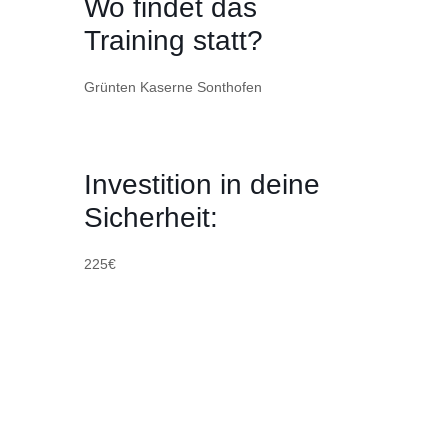
Wo findet das
Training statt?
Grünten Kaserne Sonthofen
Investition in deine
Sicherheit:
225€