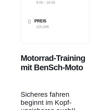
8:00 - 16:00
PREIS
225,00€
Motorrad-Training
mit BenSch-Moto
Sicheres fahren
beginnt im Kopf-